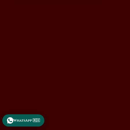
WhatsApp 🇲🇽